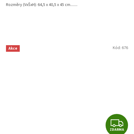
Rozměry (VxŠxH): 64,5 x 40,5 x 45 cm........
Kód:
676
Akce
Z
ZDARMA