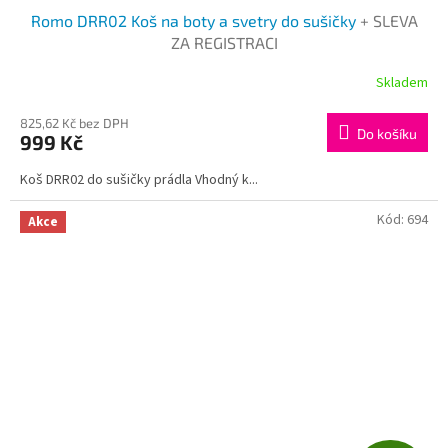
Romo DRR02 Koš na boty a svetry do sušičky
+ SLEVA
ZA REGISTRACI
Skladem
825,62 Kč bez DPH
Do košíku
999 Kč
Koš DRR02 do sušičky prádla Vhodný k...
Kód:
694
Akce