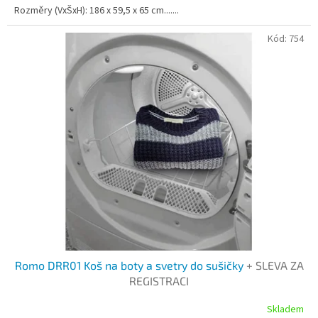
Rozměry (VxŠxH): 186 x 59,5 x 65 cm.......
Kód:
754
Romo DRR01 Koš na boty a svetry do sušičky
+ SLEVA ZA
REGISTRACI
Skladem