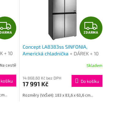
Z
Z
DARMA
ZDARMA
D
D
Concept LA8383ss SINFONIA,
A
A
K + 10
Americká chladnička
+ DÁREK + 10
 ZA
let záruka na motor a SLEVA ZA
R
R
Na cestě
Skladem
REGISTRACI
M
M
14 868,60 Kč bez DPH
 košíku
Do košíku
17 991 Kč
A
A
cm...
Rozměry (VxŠxH): 183 x 83,6 x 63,6 cm...