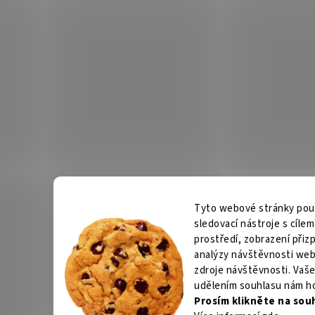
Tyto webové stránky použí
sledovací nástroje s cíle
prostředí, zobrazení při
analýzy návštěvnosti web
zdroje návštěvnosti. Vaše
udělením souhlasu nám h
Prosím klikněte na sou