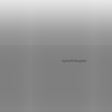
Vytvořil Shoptet