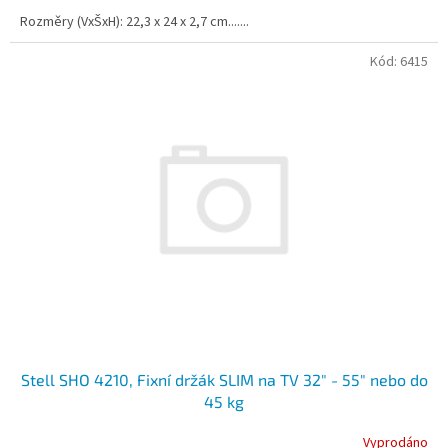
A
Rozměry (VxŠxH): 22,3 x 24 x 2,7 cm.......
Kód:
6415
Stell SHO 4210, Fixní držák SLIM na TV 32" - 55" nebo do
45 kg
Vyprodáno