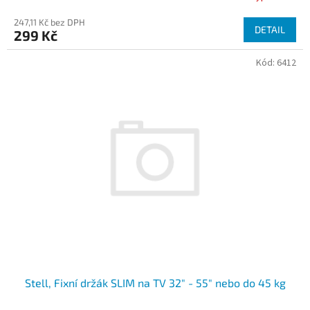
247,11 Kč bez DPH
DETAIL
299 Kč
Kód:
6412
Stell, Fixní držák SLIM na TV 32" - 55" nebo do 45 kg