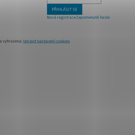
PŘIHLÁSIT SE
Nová registrace
Zapomenuté heslo
va vyhrazena.
Upravit nastavení cookies