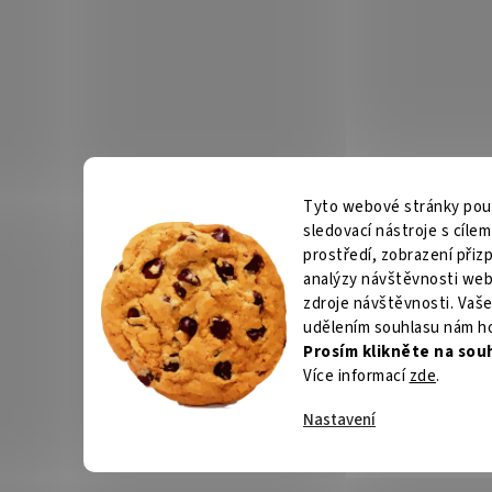
Tyto webové stránky použí
sledovací nástroje s cíle
prostředí, zobrazení při
analýzy návštěvnosti web
zdroje návštěvnosti. Vaše
udělením souhlasu nám h
Prosím klikněte na sou
Více informací
zde
.
Nastavení