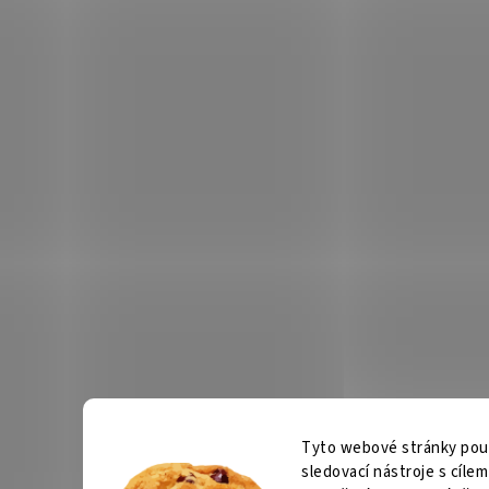
Tyto webové stránky použí
sledovací nástroje s cíle