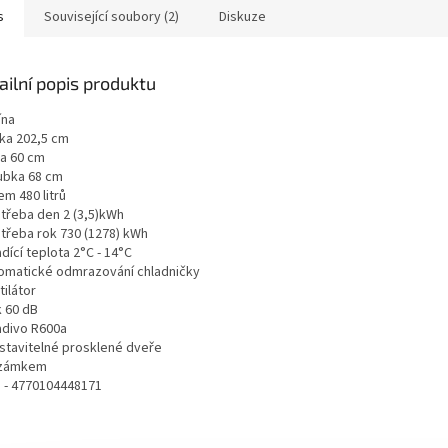
s
Související soubory (2)
Diskuze
ailní popis produktu
ína
ška 202,5 cm
ka 60 cm
oubka 68 cm
em 480 litrů
otřeba den 2 (3,5)kWh
otřeba rok 730 (1278) kWh
adící teplota 2°C - 14°C
tomatické odmrazování chladničky
tilátor
k 60 dB
ladivo R600a
estavitelné prosklené dveře
 zámkem
N - 4770104448171