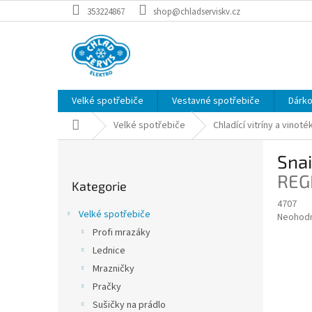
Přejít
353224867
shop@chladserviskv.cz
na
obsah
Velké spotřebiče
Vestavné spotřebiče
Dárk
Domů
Velké spotřebiče
Chladící vitríny a vinoté
P
Sna
o
Přeskočit
s
REG
Kategorie
kategorie
t
4707
r
Velké spotřebiče
Průměr
Neohod
a
hodnoce
Profi mrazáky
n
produkt
Lednice
n
je
í
Mrazničky
0,0
z
p
Pračky
5
a
Sušičky na prádlo
hvězdič