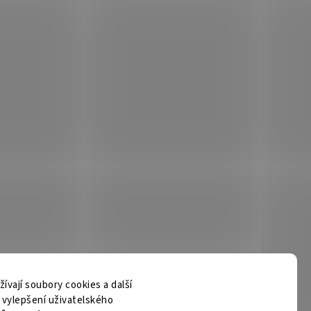
vají soubory cookies a další
m vylepšení uživatelského