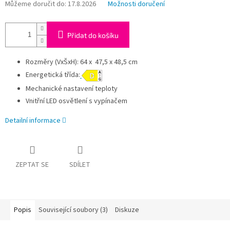
Můžeme doručit do:
17.8.2026
Možnosti doručení
Přidat do košíku
Rozměry (VxŠxH): 64 x 47,5 x 48,5 cm
Energetická třída:
Mechanické nastavení teploty
Vnitřní LED osvětlení s vypínačem
Detailní informace
ZEPTAT SE
SDÍLET
Popis
Související soubory (3)
Diskuze