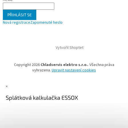
PŘIHLÁSIT SE
Nová registrace
Zapomenuté heslo
Vytvořil Shoptet
Copyright 2026
Chladservis elektro s.r.o.
. Všechna práva
vyhrazena.
Upravit nastavení cookies
×
Splátková kalkulačka ESSOX