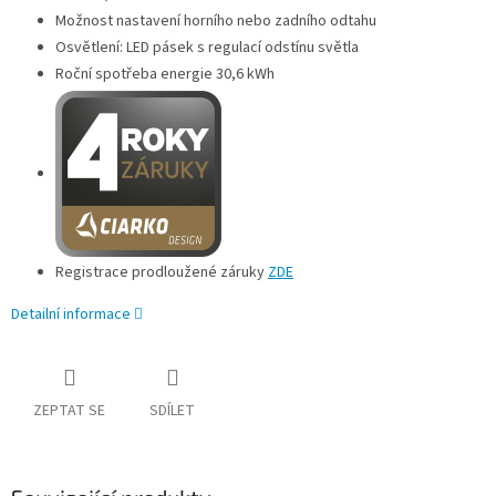
Možnost nastavení horního nebo zadního odtahu
Osvětlení: LED pásek s regulací odstínu světla
Roční spotřeba energie 30,6 kWh
Registrace prodloužené záruky
ZDE
Detailní informace
ZEPTAT SE
SDÍLET