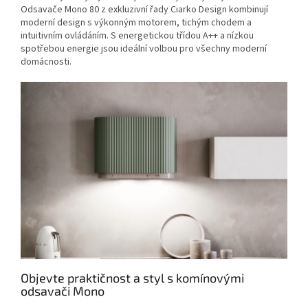
Odsavače Mono 80 z exkluzivní řady Ciarko Design kombinují
moderní design s výkonným motorem, tichým chodem a
intuitivním ovládáním. S energetickou třídou A++ a nízkou
spotřebou energie jsou ideální volbou pro všechny moderní
domácnosti.
Objevte praktičnost a styl s komínovými
odsavači Mono