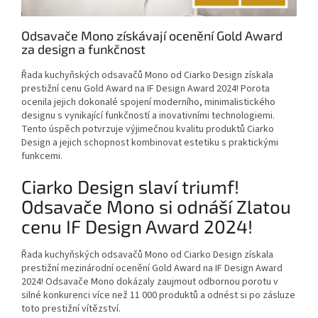
Odsavače Mono získávají ocenění Gold Award
za design a funkčnost
Řada kuchyňských odsavačů Mono od Ciarko Design získala
prestižní cenu Gold Award na IF Design Award 2024! Porota
ocenila jejich dokonalé spojení moderního, minimalistického
designu s vynikající funkčností a inovativními technologiemi.
Tento úspěch potvrzuje výjimečnou kvalitu produktů Ciarko
Design a jejich schopnost kombinovat estetiku s praktickými
funkcemi.
Ciarko Design slaví triumf!
Odsavače Mono si odnáší Zlatou
cenu IF Design Award 2024!
Řada kuchyňských odsavačů Mono od Ciarko Design získala
prestižní mezinárodní ocenění Gold Award na IF Design Award
2024! Odsavače Mono dokázaly zaujmout odbornou porotu v
silné konkurenci více než 11 000 produktů a odnést si po zásluze
toto prestižní vítězství.