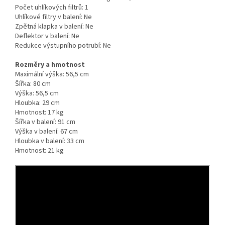
Počet uhlíkových filtrů:
1
Uhlíkové filtry v balení:
Ne
Zpětná klapka v balení:
Ne
Deflektor v balení:
Ne
Redukce výstupního potrubí:
Ne
Rozměry a hmotnost
Maximální výška:
56,5 cm
Šířka:
80 cm
Výška:
56,5 cm
Hloubka:
29 cm
Hmotnost:
17 kg
Šířka v balení:
91 cm
Výška v balení:
67 cm
Hloubka v balení:
33 cm
Hmotnost:
21 kg