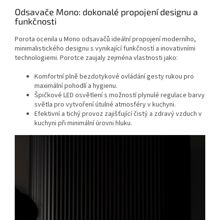
Odsavače Mono: dokonalé propojení designu a
funkčnosti
Porota ocenila u Mono odsavačů ideální propojení moderního,
minimalistického designu s vynikající funkčností a inovativními
technologiemi. Porotce zaujaly zejména vlastnosti jako:
Komfortní plně bezdotykové ovládání gesty rukou pro
maximální pohodlí a hygienu.
Špičkové LED osvětlení s možností plynulé regulace barvy
světla pro vytvoření útulné atmosféry v kuchyni.
Efektivní a tichý provoz zajišťující čistý a zdravý vzduch v
kuchyni při minimální úrovni hluku.