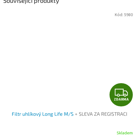
Související produkty
Kód:
5980
Z
ZDARMA
D
Filtr uhlíkový Long Life M/S
+ SLEVA ZA REGISTRACI
A
R
Skladem