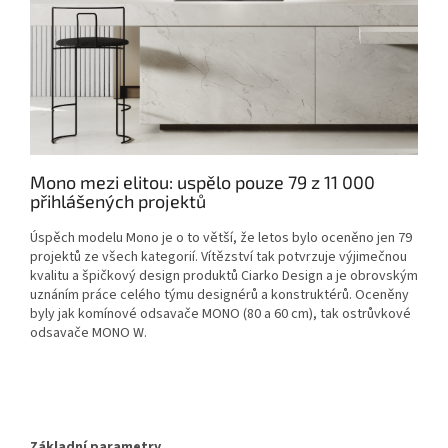
Mono mezi elitou: uspělo pouze 79 z 11 000
přihlášených projektů
Úspěch modelu Mono je o to větší, že letos bylo oceněno jen 79
projektů ze všech kategorií. Vítězství tak potvrzuje výjimečnou
kvalitu a špičkový design produktů Ciarko Design a je obrovským
uznáním práce celého týmu designérů a konstruktérů. Oceněny
byly jak komínové odsavače MONO (80 a 60 cm), tak ostrůvkové
odsavače MONO W.
Základní parametry