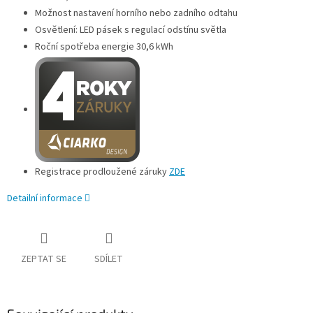
Možnost nastavení horního nebo zadního odtahu
Osvětlení: LED pásek s regulací odstínu světla
Roční spotřeba energie 30,6 kWh
Registrace prodloužené záruky
ZDE
Detailní informace
ZEPTAT SE
SDÍLET