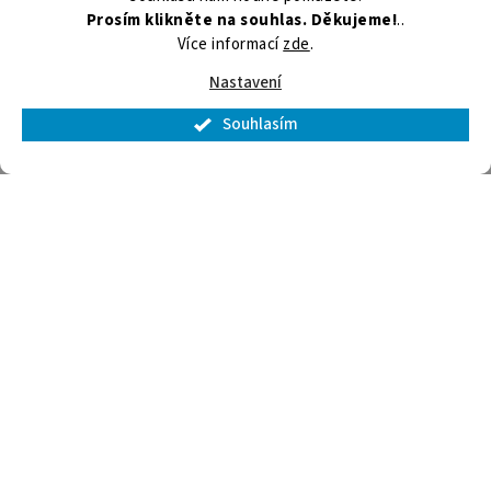
Prosím klikněte na souhlas. Děkujeme!
..
Více informací
zde
.
Nastavení
Souhlasím