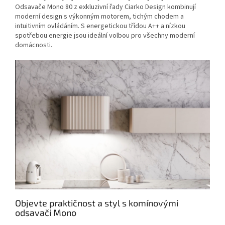
Odsavače Mono 80 z exkluzivní řady Ciarko Design kombinují
moderní design s výkonným motorem, tichým chodem a
intuitivním ovládáním. S energetickou třídou A++ a nízkou
spotřebou energie jsou ideální volbou pro všechny moderní
domácnosti.
Objevte praktičnost a styl s komínovými
odsavači Mono