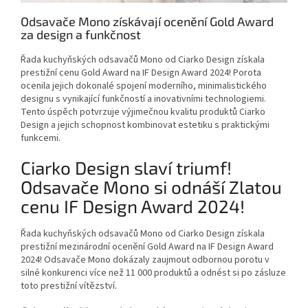
Odsavače Mono získávají ocenění Gold Award
za design a funkčnost
Řada kuchyňských odsavačů Mono od Ciarko Design získala
prestižní cenu Gold Award na IF Design Award 2024! Porota
ocenila jejich dokonalé spojení moderního, minimalistického
designu s vynikající funkčností a inovativními technologiemi.
Tento úspěch potvrzuje výjimečnou kvalitu produktů Ciarko
Design a jejich schopnost kombinovat estetiku s praktickými
funkcemi.
Ciarko Design slaví triumf!
Odsavače Mono si odnáší Zlatou
cenu IF Design Award 2024!
Řada kuchyňských odsavačů Mono od Ciarko Design získala
prestižní mezinárodní ocenění Gold Award na IF Design Award
2024! Odsavače Mono dokázaly zaujmout odbornou porotu v
silné konkurenci více než 11 000 produktů a odnést si po zásluze
toto prestižní vítězství.