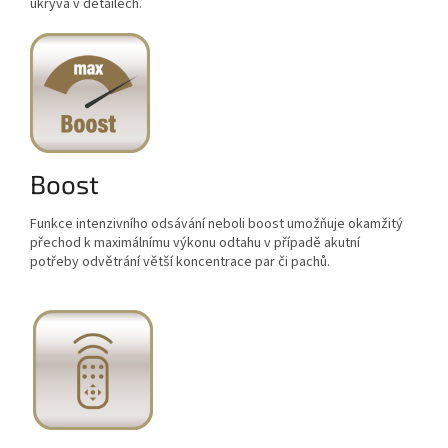
ukrývá v detailech.
Boost
Funkce intenzivního odsávání neboli boost umožňuje okamžitý
přechod k maximálnímu výkonu odtahu v případě akutní
potřeby odvětrání větší koncentrace par či pachů.