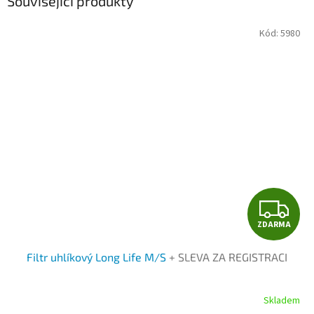
Související produkty
Kód:
5980
Z
ZDARMA
D
Filtr uhlíkový Long Life M/S
+ SLEVA ZA REGISTRACI
A
R
Skladem