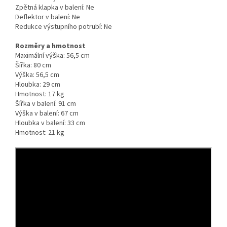
Zpětná klapka v balení:
Ne
Deflektor v balení:
Ne
Redukce výstupního potrubí:
Ne
Rozměry a hmotnost
Maximální výška:
56,5 cm
Šířka:
80 cm
Výška:
56,5 cm
Hloubka:
29 cm
Hmotnost:
17 kg
Šířka v balení:
91 cm
Výška v balení:
67 cm
Hloubka v balení:
33 cm
Hmotnost:
21 kg