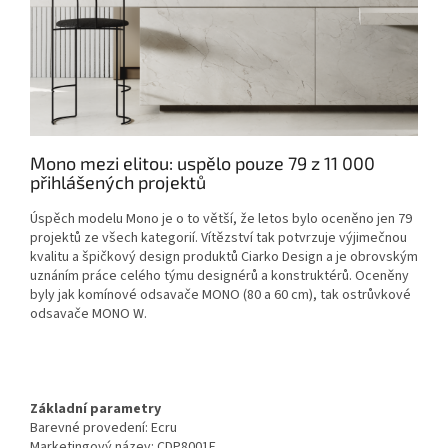
Mono mezi elitou: uspělo pouze 79 z 11 000
přihlášených projektů
Úspěch modelu Mono je o to větší, že letos bylo oceněno jen 79
projektů ze všech kategorií. Vítězství tak potvrzuje výjimečnou
kvalitu a špičkový design produktů Ciarko Design a je obrovským
uznáním práce celého týmu designérů a konstruktérů. Oceněny
byly jak komínové odsavače MONO (80 a 60 cm), tak ostrůvkové
odsavače MONO W.
Základní parametry
Barevné provedení:
Ecru
Marketingový název:
CDP8001E