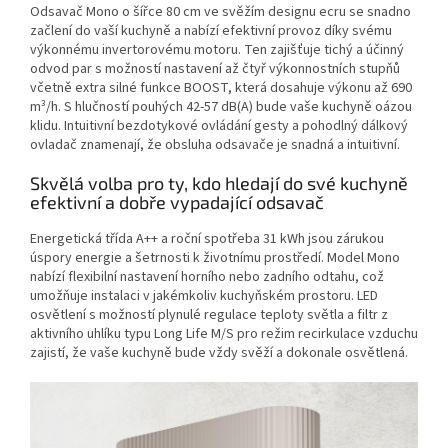
Odsavač Mono o šířce 80 cm ve svěžím designu ecru se snadno
začlení do vaší kuchyně a nabízí efektivní provoz díky svému
výkonnému invertorovému motoru. Ten zajišťuje tichý a účinný
odvod par s možností nastavení až čtyř výkonnostních stupňů
včetně extra silné funkce BOOST, která dosahuje výkonu až 690
m³/h. S hlučností pouhých 42-57 dB(A) bude vaše kuchyně oázou
klidu. Intuitivní bezdotykové ovládání gesty a pohodlný dálkový
ovladač znamenají, že obsluha odsavače je snadná a intuitivní.
Skvělá volba pro ty, kdo hledají do své kuchyně
efektivní a dobře vypadající odsavač
Energetická třída A++ a roční spotřeba 31 kWh jsou zárukou
úspory energie a šetrnosti k životnímu prostředí. Model Mono
nabízí flexibilní nastavení horního nebo zadního odtahu, což
umožňuje instalaci v jakémkoliv kuchyňském prostoru. LED
osvětlení s možností plynulé regulace teploty světla a filtr z
aktivního uhlíku typu Long Life M/S pro režim recirkulace vzduchu
zajistí, že vaše kuchyně bude vždy svěží a dokonale osvětlená.