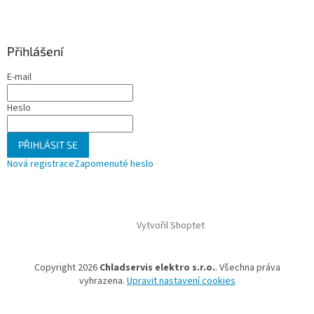
Přihlášení
E-mail
Heslo
PŘIHLÁSIT SE
Nová registrace
Zapomenuté heslo
Vytvořil Shoptet
Copyright 2026
Chladservis elektro s.r.o.
. Všechna práva
vyhrazena.
Upravit nastavení cookies