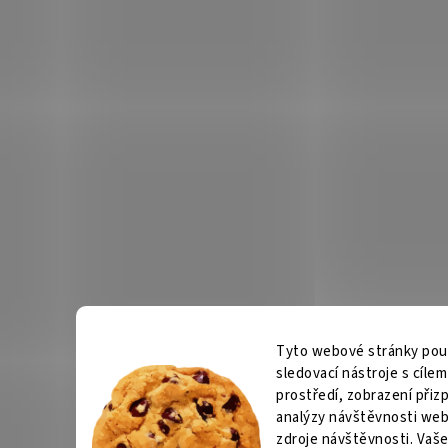
Tyto webové stránky použí
sledovací nástroje s cíle
prostředí, zobrazení při
analýzy návštěvnosti web
zdroje návštěvnosti. Vaše