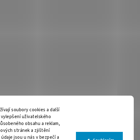
vají soubory cookies a další
m vylepšení uživatelského
způsobeného obsahu a reklam,
ových stránek a zjištění
 údaje jsou u nás v bezpečí a