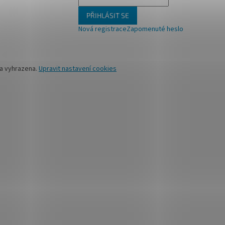
PŘIHLÁSIT SE
Nová registrace
Zapomenuté heslo
va vyhrazena.
Upravit nastavení cookies