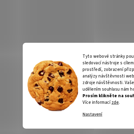
Tyto webové stránky použí
sledovací nástroje s cíle
prostředí, zobrazení při
analýzy návštěvnosti web
zdroje návštěvnosti. Vaše
udělením souhlasu nám h
Prosím klikněte na sou
Více informací
zde
.
Nastavení