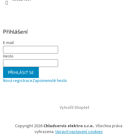
Přihlášení
E-mail
Heslo
PŘIHLÁSIT SE
Nová registrace
Zapomenuté heslo
Vytvořil Shoptet
Copyright 2026
Chladservis elektro s.r.o.
. Všechna práva
vyhrazena.
Upravit nastavení cookies