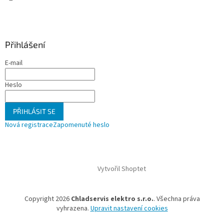
Přihlášení
E-mail
Heslo
PŘIHLÁSIT SE
Nová registrace
Zapomenuté heslo
Vytvořil Shoptet
Copyright 2026
Chladservis elektro s.r.o.
. Všechna práva
vyhrazena.
Upravit nastavení cookies