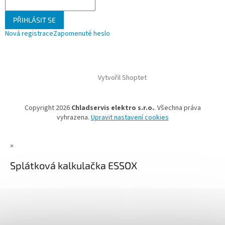
PŘIHLÁSIT SE
Nová registrace
Zapomenuté heslo
Vytvořil Shoptet
Copyright 2026
Chladservis elektro s.r.o.
. Všechna práva
vyhrazena.
Upravit nastavení cookies
×
Splátková kalkulačka ESSOX