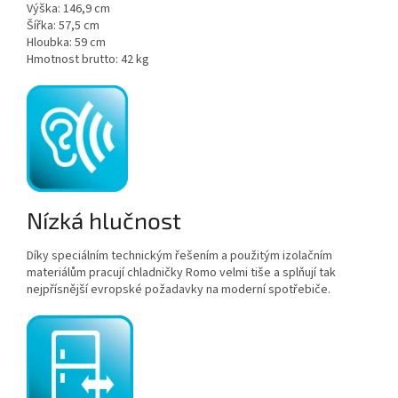
Výška:
146,9 cm
Šířka:
57,5 cm
Hloubka:
59 cm
Hmotnost brutto:
42 kg
Nízká hlučnost
Díky speciálním technickým řešením a použitým izolačním
materiálům pracují chladničky Romo velmi tiše a splňují tak
nejpřísnější evropské požadavky na moderní spotřebiče.