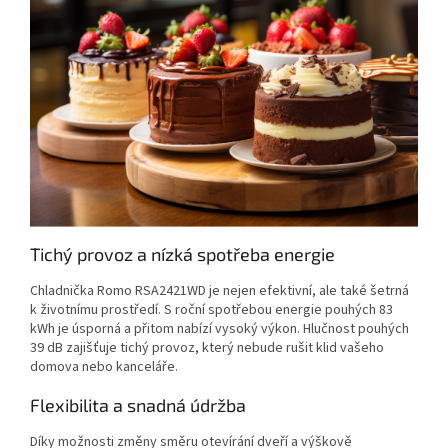
Tichý provoz a nízká spotřeba energie
Chladnička Romo RSA2421WD je nejen efektivní, ale také šetrná
k životnímu prostředí. S roční spotřebou energie pouhých 83
kWh je úsporná a přitom nabízí vysoký výkon. Hlučnost pouhých
39 dB zajišťuje tichý provoz, který nebude rušit klid vašeho
domova nebo kanceláře.
Flexibilita a snadná údržba
Díky možnosti změny směru otevírání dveří a výškově