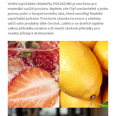
Vnitřní uspořádání chladničky RSA2421WD je navrženo pro
maximální využití prostoru. Najdete zde čtyři nastavitelné a jednu
pevnou polici z bezpečnostního skla, které umožňují flexibilní
uspořádání potravin. Prostorná zásuvka na ovoce a zeleninu
udrží vaše produkty déle čerstvé, zatímco ve dveřích najdete
velkou přihrádku na lahve a tři menší závěsné přihrádky pro
snadný přístup k drobnostem.