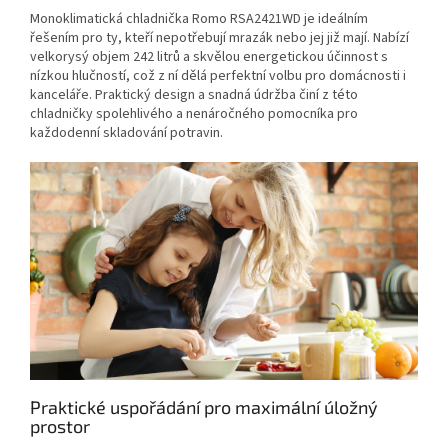
Monoklimatická chladnička Romo RSA2421WD je ideálním
řešením pro ty, kteří nepotřebují mrazák nebo jej již mají. Nabízí
velkorysý objem 242 litrů a skvělou energetickou účinnost s
nízkou hlučností, což z ní dělá perfektní volbu pro domácnosti i
kanceláře. Praktický design a snadná údržba činí z této
chladničky spolehlivého a nenáročného pomocníka pro
každodenní skladování potravin.
Praktické uspořádání pro maximální úložný
prostor