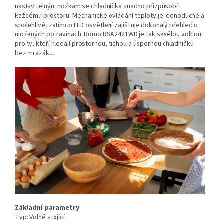
nastavitelným nožkám se chladnička snadno přizpůsobí
každému prostoru. Mechanické ovládání teploty je jednoduché a
spolehlivé, zatímco LED osvětlení zajišťuje dokonalý přehled o
uložených potravinách. Romo RSA2421WD je tak skvělou volbou
pro ty, kteří hledají prostornou, tichou a úspornou chladničku
bez mrazáku.
Základní parametry
Typ:
Volně stojící