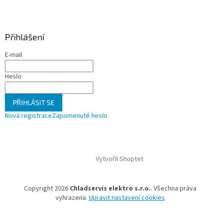
Přihlášení
E-mail
Heslo
PŘIHLÁSIT SE
Nová registrace
Zapomenuté heslo
Vytvořil Shoptet
Copyright 2026
Chladservis elektro s.r.o.
. Všechna práva
vyhrazena.
Upravit nastavení cookies