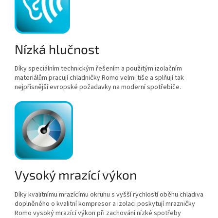
Nízká hlučnost
Díky speciálním technickým řešením a použitým izolačním
materiálům pracují chladničky Romo velmi tiše a splňují tak
nejpřísnější evropské požadavky na moderní spotřebiče.
Vysoký mrazící výkon
Díky kvalitnímu mrazícímu okruhu s vyšší rychlostí oběhu chladiva
doplněného o kvalitní kompresor a izolaci poskytují mrazničky
Romo vysoký mrazící výkon při zachování nízké spotřeby