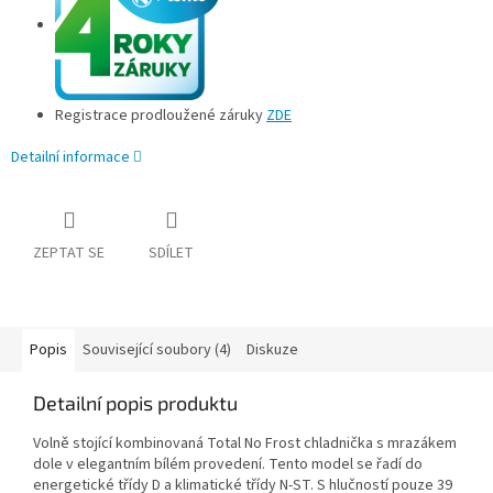
Registrace prodloužené záruky
ZDE
Detailní informace
ZEPTAT SE
SDÍLET
Popis
Související soubory (4)
Diskuze
Detailní popis produktu
Volně stojící kombinovaná Total No Frost chladnička s mrazákem
dole v elegantním bílém provedení. Tento model se řadí do
energetické třídy D a klimatické třídy N-ST. S hlučností pouze 39