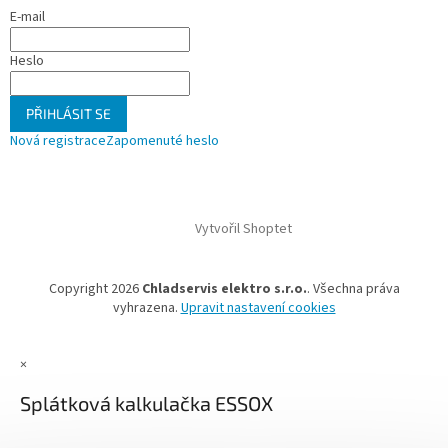
E-mail
Heslo
PŘIHLÁSIT SE
Nová registrace
Zapomenuté heslo
Vytvořil Shoptet
Copyright 2026
Chladservis elektro s.r.o.
. Všechna práva
vyhrazena.
Upravit nastavení cookies
×
Splátková kalkulačka ESSOX