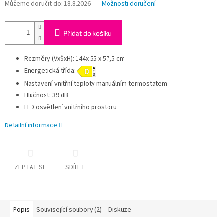
Můžeme doručit do:
18.8.2026
Možnosti doručení
Přidat do košíku
Rozměry (VxŠxH): 144x 55 x 57,5 cm
Energetická třída:
Nastavení vnitřní teploty manuálním termostatem
Hlučnost: 39 dB
LED osvětlení vnitřního prostoru
Detailní informace
ZEPTAT SE
SDÍLET
Popis
Související soubory (2)
Diskuze