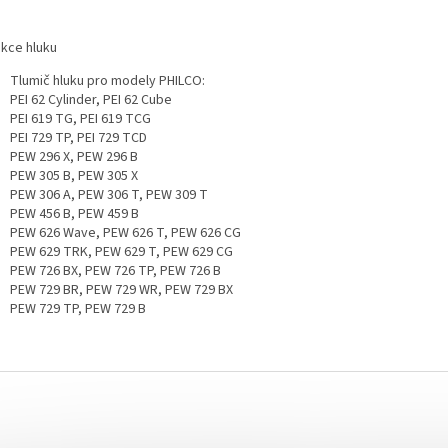
kce hluku
Tlumič hluku pro modely PHILCO:
PEI 62 Cylinder, PEI 62 Cube
PEI 619 TG, PEI 619 TCG
PEI 729 TP, PEI 729 TCD
PEW 296 X, PEW 296 B
PEW 305 B, PEW 305 X
PEW 306 A, PEW 306 T, PEW 309 T
PEW 456 B, PEW 459 B
PEW 626 Wave, PEW 626 T, PEW 626 CG
PEW 629 TRK, PEW 629 T, PEW 629 CG
PEW 726 BX, PEW 726 TP, PEW 726 B
PEW 729 BR, PEW 729 WR, PEW 729 BX
PEW 729 TP, PEW 729 B