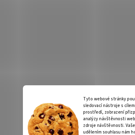
Tyto webové stránky použí
sledovací nástroje s cíle
prostředí, zobrazení při
analýzy návštěvnosti web
zdroje návštěvnosti. Vaše
udělením souhlasu nám h