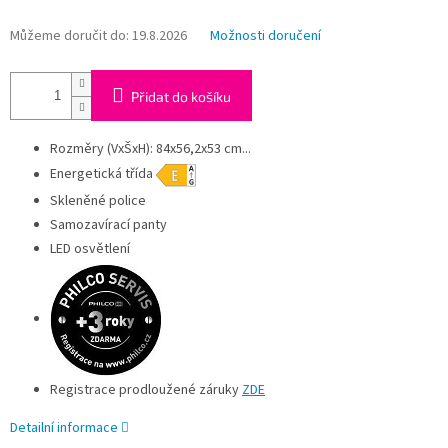
Můžeme doručit do:
19.8.2026
Možnosti doručení
Přidat do košíku
Rozměry (VxŠxH): 84x56,2x53 cm...
Energetická třída
Skleněné police
Samozavírací panty
LED osvětlení
Registrace prodloužené záruky
ZDE
Detailní informace