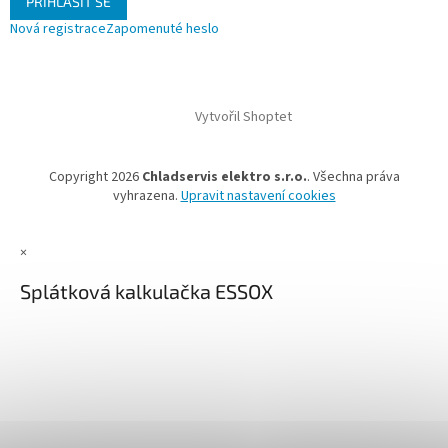
PŘIHLÁSIT SE
Nová registrace
Zapomenuté heslo
Vytvořil Shoptet
Copyright 2026
Chladservis elektro s.r.o.
. Všechna práva
vyhrazena.
Upravit nastavení cookies
×
Splátková kalkulačka ESSOX