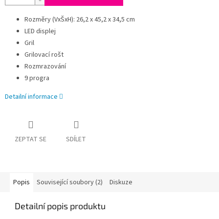
Rozměry (VxŠxH): 26,2 x 45,2 x 34,5 cm
LED displej
Gril
Grilovací rošt
Rozmrazování
9 progra
Detailní informace
ZEPTAT SE
SDÍLET
Popis
Související soubory (2)
Diskuze
Detailní popis produktu