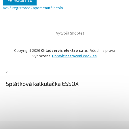
PŘIHLÁSIT SE
Nová registrace
Zapomenuté heslo
Vytvořil Shoptet
Copyright 2026
Chladservis elektro s.r.o.
. Všechna práva
vyhrazena.
Upravit nastavení cookies
×
Splátková kalkulačka ESSOX