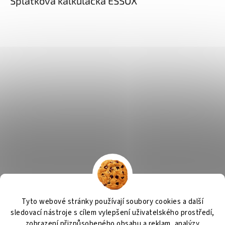
Splátková kalkulačka ESSOX
Tyto webové stránky používají soubory cookies a další
sledovací nástroje s cílem vylepšení uživatelského prostředí,
zobrazení přizpůsobeného obsahu a reklam, analýzy