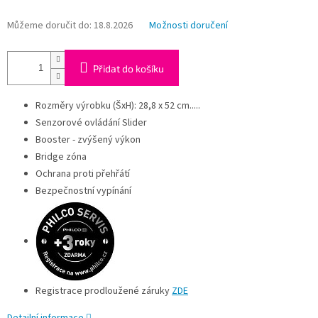
Můžeme doručit do:
18.8.2026
Možnosti doručení
Přidat do košíku
Rozměry výrobku (ŠxH): 28,8 x 52 cm.....
Senzorové ovládání Slider
Booster - zvýšený výkon
Bridge zóna
Ochrana proti přehřátí
Bezpečnostní vypínání
Registrace prodloužené záruky
ZDE