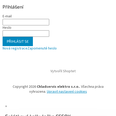
Přihlášení
E-mail
Heslo
PŘIHLÁSIT SE
Nová registrace
Zapomenuté heslo
Vytvořil Shoptet
Copyright 2026
Chladservis elektro s.r.o.
. Všechna práva
vyhrazena.
Upravit nastavení cookies
×