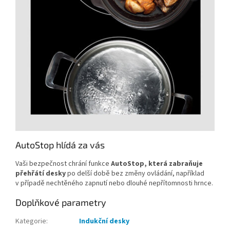
AutoStop hlídá za vás
Vaši bezpečnost chrání funkce
AutoStop, která zabraňuje
přehřátí desky
po delší době bez změny ovládání, například
v případě nechtěného zapnutí nebo dlouhé nepřítomnosti hrnce.
Doplňkové parametry
Kategorie
:
Indukční desky