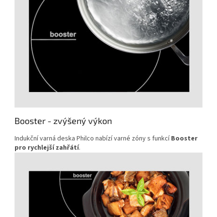
Booster - zvýšený výkon
Indukční varná deska Philco nabízí varné zóny s funkcí
Booster
pro rychlejší zahřátí
.