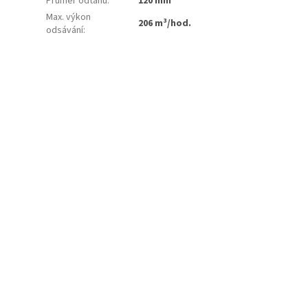
Průměr odtahu
:
120 mm
Max. výkon
206 m³/hod.
odsávání
: