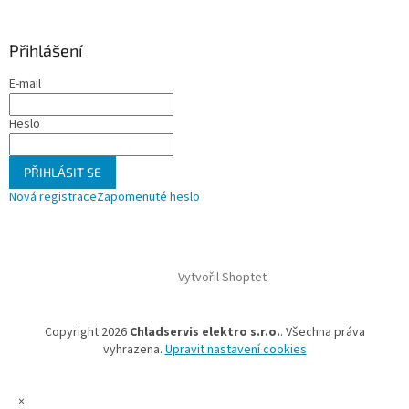
Přihlášení
E-mail
Heslo
PŘIHLÁSIT SE
Nová registrace
Zapomenuté heslo
Vytvořil Shoptet
Copyright 2026
Chladservis elektro s.r.o.
. Všechna práva
vyhrazena.
Upravit nastavení cookies
×