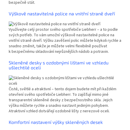
bezpečně stát.
Výškově nastavitelná police na vnitřní straně dveří
Využívejte celý prostor svého spotřebiče Liebherr – a to podle
svých potřeb. To vám umožní výškově nastavitelné police na
vnitřní straně dveří. Výšku zavěšení polic můžete kdykoli rychle a
snadno změnit, takže je můžete velmi flexibilně používat
k bezpečnému skladování nejrůznějších nádob a potravin.
Skleněné desky s ozdobnými lištami ve vzhledu
ušlechtilé oceli
Čisté, světlé a atraktivní – tento dojem budete mít při každém
otevření svého spotřebiče Liebherr. To zajišťují mimo jiné
transparentní skleněné desky z bezpečnostního skla. Jejich
výšku můžete rychle a snadno nastavit jediným pohybem.
Atraktivní vzhled dotvářejí ozdobné lišty z nerezové oceli.
Komfortní nastavení výšky skleněných desek