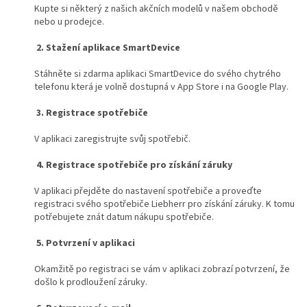
Kupte si některý z našich akčních modelů v našem obchodě
nebo u prodejce.
2. Stažení aplikace SmartDevice
Stáhněte si zdarma aplikaci SmartDevice do svého chytrého
telefonu
která je volně dostupná v App Store i na Google Play
.
3. Registrace spotřebiče
V aplikaci zaregistrujte svůj spotřebič.
4. Registrace spotřebiče pro získání záruky
V aplikaci přejděte do nastavení spotřebiče a proveďte
registraci svého spotřebiče Liebherr pro získání záruky. K tomu
potřebujete znát datum nákupu spotřebiče.
5. Potvrzení v aplikaci
Okamžitě po registraci se vám v aplikaci zobrazí potvrzení, že
došlo k prodloužení záruky.