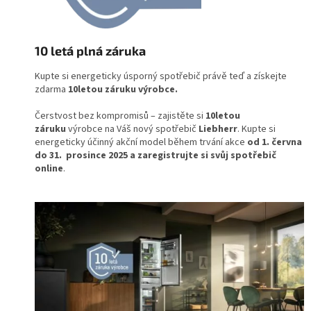
10 letá plná záruka
Kupte si energeticky úsporný spotřebič právě teď a získejte
zdarma
10letou záruku výrobce.
Čerstvost bez kompromisů – zajistěte si
10letou
záruku
výrobce na Váš nový spotřebič
Liebherr
. Kupte si
energeticky účinný akční model během trvání akce
od 1. června
do 31. prosince 2025
a zaregistrujte si svůj spotřebič
online
.