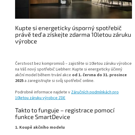
Kupte si energeticky úsporný spotřebič
právě teď a získejte zdarma 10letou záruku
výrobce
Čerstvost bez kompromisů – zajistěte si 10letou záruku výrobce
na Váš nový spotřebič Liebherr. Kupte si energeticky účinný
akční model během trvání akce
od 1. června do 31. prosince
2025
a zaregistrujte si svůj spotřebič online.
Podrobné informace najdete v
Záručních podmínkách pro
10letou záruku výrobce ZDE
Takto to funguje – registrace pomocí
funkce SmartDevice
1. Koupě akčního modelu