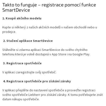
Takto to funguje – registrace pomocí funkce
SmartDevice
1. Koupě akčního modelu
Kupte si některý z našich akčních modelů v našem obchodě nebo u
prodejce.
2. Stažení aplikace SmartDevice
Stáhněte si zdarma aplikaci SmartDevice do svého chytrého
telefonu
která je volně dostupná v App Store i na Google Play
.
3. Registrace spotřebiče
V aplikaci zaregistrujte svůj spotřebič.
4. Registrace spotřebiče pro získání záruky
V aplikaci přejděte do nastavení spotřebiče a proveďte registraci
svého spotřebiče Liebherr pro získání záruky. K tomu potřebujete znát
datum nákupu spotřebiče.