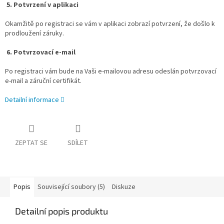
5. Potvrzení v aplikaci
Okamžitě po registraci se vám v aplikaci zobrazí potvrzení, že došlo k
prodloužení záruky.
6. Potvrzovací e-mail
Po registraci vám bude na Vaši e-mailovou adresu odeslán potvrzovací
e-mail a záruční certifikát.
Detailní informace
ZEPTAT SE
SDÍLET
Popis
Související soubory (5)
Diskuze
Detailní popis produktu