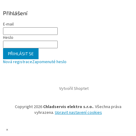
Přihlášení
E-mail
Heslo
PŘIHLÁSIT SE
Nová registrace
Zapomenuté heslo
Vytvořil Shoptet
Copyright 2026
Chladservis elektro s.r.o.
. Všechna práva
vyhrazena.
Upravit nastavení cookies
×