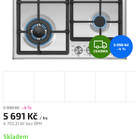
Z
5 990 Kč
–4 %
ZDARMA
D
A
R
M
A
5 990 Kč
–4 %
5 691 Kč
/ ks
4 703,31 Kč bez DPH
Měrná
Skladem
cena: