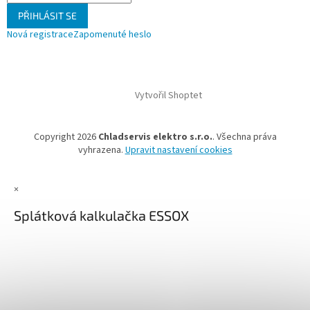
PŘIHLÁSIT SE
Nová registrace
Zapomenuté heslo
Vytvořil Shoptet
Copyright 2026
Chladservis elektro s.r.o.
. Všechna práva
vyhrazena.
Upravit nastavení cookies
×
Splátková kalkulačka ESSOX