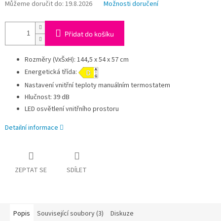
Můžeme doručit do:
19.8.2026
Možnosti doručení
Přidat do košíku
Rozměry (VxŠxH): 144,5 x 54 x 57 cm
Energetická třída:
Nastavení vnitřní teploty manuálním termostatem
Hlučnost: 39 dB
LED osvětlení vnitřního prostoru
Detailní informace
ZEPTAT SE
SDÍLET
Popis
Související soubory (3)
Diskuze