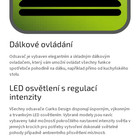
Dálkové ovládání
Odsavač je vybaven elegantním a skladným dálkovým
ovladačem, který vám umožní ovládat všechny funkce
spotřebiče pohodlně na dálku, například přímo od kuchyňského
stolu.
LED osvětlení s regulací
intenzity
Všechny odsavače Ciarko Design disponují úsporným, výkonným
a trvanlivým LED osvětlením. Vybrané modely jsou navíc
vybaveny také možností pokročilého nastavení intenzity světla v
jemných krocích pro potřeby vytvoření dokonalé světelné
pohody případně ambientního přisvětlení místnosti.