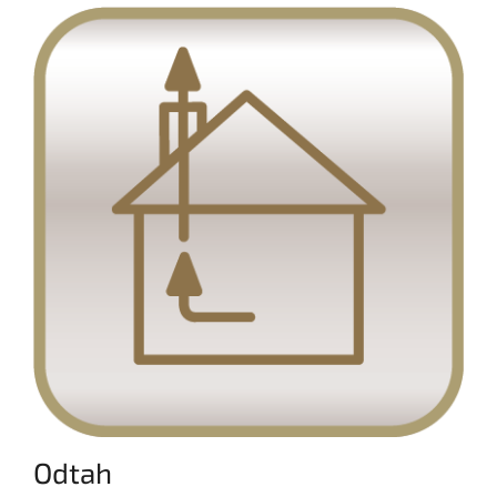
Odtah