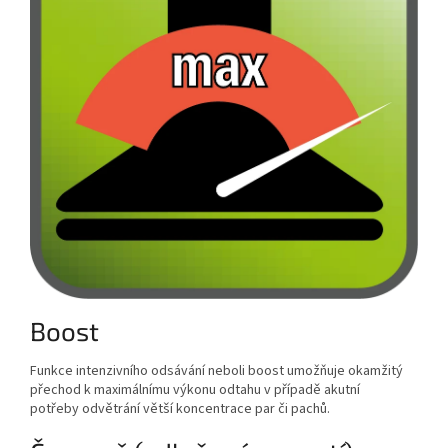
Boost
Funkce intenzivního odsávání neboli boost umožňuje okamžitý
přechod k maximálnímu výkonu odtahu v případě akutní
potřeby odvětrání větší koncentrace par či pachů.