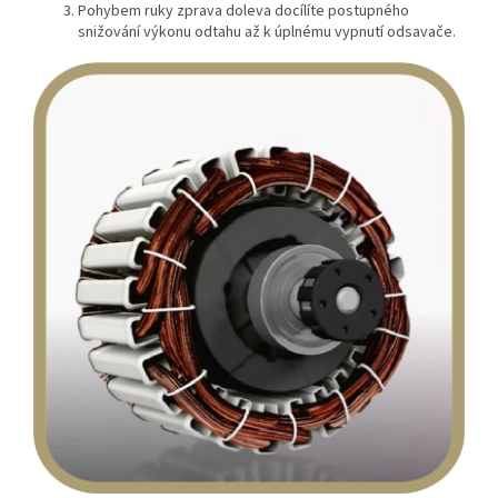
Pohybem ruky zprava doleva docílíte postupného
snižování výkonu odtahu až k úplnému vypnutí odsavače.