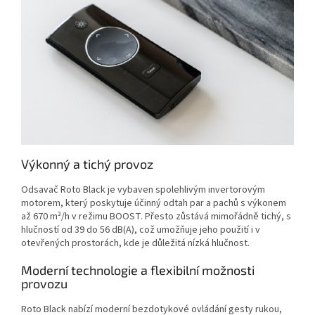
Výkonný a tichý provoz
Odsavač Roto Black je vybaven spolehlivým invertorovým
motorem, který poskytuje účinný odtah par a pachů s výkonem
až 670 m³/h v režimu BOOST. Přesto zůstává mimořádně tichý, s
hlučností od 39 do 56 dB(A), což umožňuje jeho použití i v
otevřených prostorách, kde je důležitá nízká hlučnost.
Moderní technologie a flexibilní možnosti
provozu
Roto Black nabízí moderní bezdotykové ovládání gesty rukou,