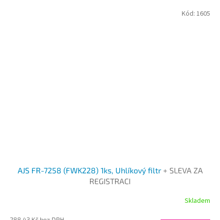
Kód:
1605
AJS FR-7258 (FWK228) 1ks, Uhlíkový filtr
+ SLEVA ZA
REGISTRACI
Skladem
288,43 Kč bez DPH