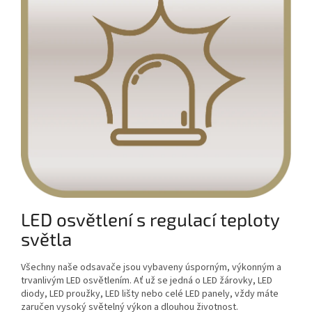
LED osvětlení s regulací teploty
světla
Všechny naše odsavače jsou vybaveny úsporným, výkonným a
trvanlivým LED osvětlením. Ať už se jedná o LED žárovky, LED
diody, LED proužky, LED lišty nebo celé LED panely, vždy máte
zaručen vysoký světelný výkon a dlouhou životnost.