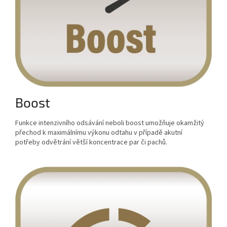
Boost
Funkce intenzivního odsávání neboli boost umožňuje okamžitý
přechod k maximálnímu výkonu odtahu v případě akutní
potřeby odvětrání větší koncentrace par či pachů.