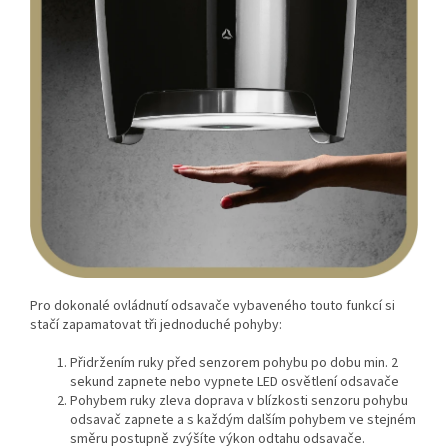
Pro dokonalé ovládnutí odsavače vybaveného touto funkcí si
stačí zapamatovat tři jednoduché pohyby:
Přidržením ruky před senzorem pohybu po dobu min. 2
sekund zapnete nebo vypnete LED osvětlení odsavače
Pohybem ruky zleva doprava v blízkosti senzoru pohybu
odsavač zapnete a s každým dalším pohybem ve stejném
směru postupně zvýšíte výkon odtahu odsavače.