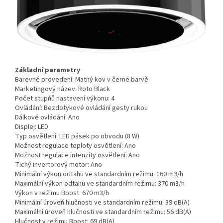
Základní parametry
Barevné provedení:
Matný kov v černé barvě
Marketingový název:
Roto Black
Počet stupňů nastavení výkonu:
4
Ovládání:
Bezdotykové ovládání gesty rukou
Dálkové ovládání:
Ano
Displej:
LED
Typ osvětlení:
LED pásek po obvodu (8 W)
Možnost regulace teploty osvětlení:
Ano
Možnost regulace intenzity osvětlení:
Ano
Tichý invertorový motor:
Ano
Minimální výkon odtahu ve standardním režimu:
160 m3/h
Maximální výkon odtahu ve standardním režimu:
370 m3/h
Výkon v režimu Boost:
670 m3/h
Minimální úroveň hlučnosti ve standardním režimu:
39 dB(A)
Maximální úroveň hlučnosti ve standardním režimu:
56 dB(A)
Hlučnost v režimu Boost:
69 dB(A)