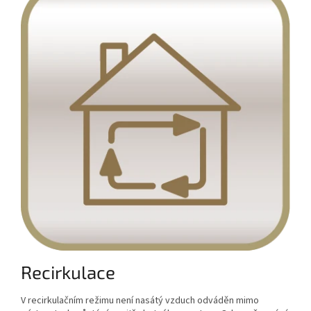
Recirkulace
V recirkulačním režimu není nasátý vzduch odváděn mimo