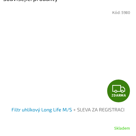
Kód:
5980
Z
ZDARMA
D
Filtr uhlíkový Long Life M/S
+ SLEVA ZA REGISTRACI
A
R
Skladem