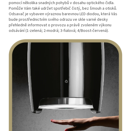
pomocí několika snadných pohybů v dosahu optického čidla.
Pomůže Vám také udržet spotřebič čistý, bez šmouh a otisků.
Odsavač je vybaven výraznou barevnou LED diodou, která Vás
bude prostřednictvím svého odrazu ve skle varné desky
přehledně informovat o provozu a právě zvoleném výkonu
odsávání (1-zelená; 2-modrá; 3-fialová; 4/Boost-červená).