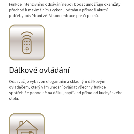
Funkce intenzivního odsávání neboli boost umožňuje okamžitý
přechod k maximálnímu výkonu odtahu v případě akutní
potřeby odvětrání větší koncentrace par či pachů.
Dálkové ovládání
Odsavač je vybaven elegantním a skladným dálkovým
ovladačem, který vám umožní ovládat všechny funkce
spotřebiče pohodlně na dálku, například přímo od kuchyňského
stolu.