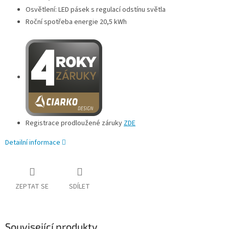
Osvětlení: LED pásek s regulací odstínu světla
Roční spotřeba energie 20,5 kWh
Registrace prodloužené záruky
ZDE
Detailní informace
ZEPTAT SE
SDÍLET
Související produkty