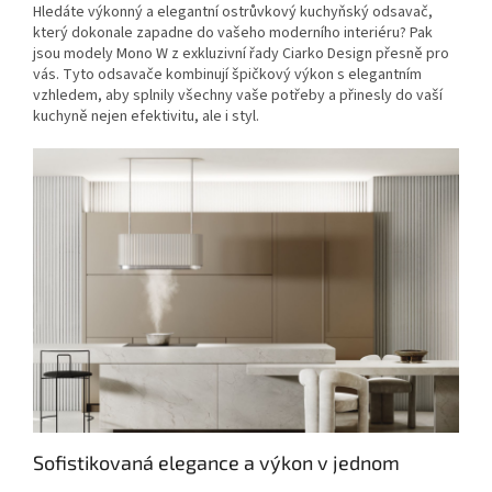
Hledáte výkonný a elegantní ostrůvkový kuchyňský odsavač,
který dokonale zapadne do vašeho moderního interiéru? Pak
jsou modely Mono W z exkluzivní řady Ciarko Design přesně pro
vás. Tyto odsavače kombinují špičkový výkon s elegantním
vzhledem, aby splnily všechny vaše potřeby a přinesly do vaší
kuchyně nejen efektivitu, ale i styl.
Sofistikovaná elegance a výkon v jednom