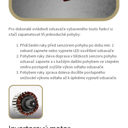
Pro dokonalé ovládnutí odsavače vybaveného touto funkcí si
stačí zapamatovat tři jednoduché pohyby:
Přidržením ruky před senzorem pohybu po dobu min. 2
sekund zapnete nebo vypnete LED osvětlení odsavače
Pohybem ruky zleva doprava v blízkosti senzoru pohybu
odsavač zapnete a s každým dalším pohybem ve stejném
směru postupně zvýšíte výkon odtahu odsavače.
Pohybem ruky zprava doleva docílíte postupného
snižování výkonu odtahu až k úplnému vypnutí odsavače.
Invertorový motor