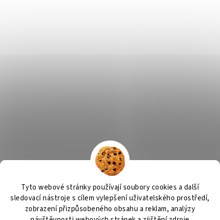
Tyto webové stránky používají soubory cookies a další
sledovací nástroje s cílem vylepšení uživatelského prostředí,
zobrazení přizpůsobeného obsahu a reklam, analýzy
návštěvnosti webových stránek a zjištění zdroje