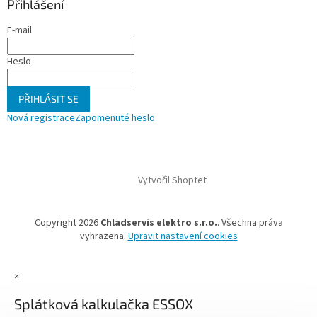
Přihlášení
E-mail
Heslo
PŘIHLÁSIT SE
Nová registrace
Zapomenuté heslo
Vytvořil Shoptet
Copyright 2026
Chladservis elektro s.r.o.
. Všechna práva
vyhrazena.
Upravit nastavení cookies
×
Splátková kalkulačka ESSOX