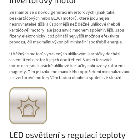
Seznamte se s novou generaci invertorových (jinak také
bezkartáčových nebo BLDC) motorů, které jsou nejen
nesrovnatelně tišší a úspornější než běžné uhlíkové (neboli
kartáčové) motory, ale jsou navíc mnohem spolehlivější. Jsou
řízeny elektronicky, což přináší nejvyšší možnou efektivitu
provozu, čili maximální výkon při minimální spotřebě energie.
U běžných motorů vybavených uhlíkovými kartáčky dochází
vlivem tření o rotor k jejich opotřebení. V invertorových
motorech jsou klasické uhlíkové kartáčky nahrazeny rotorem s
magnety. Tím je riziko mechanického opotřebení minimalizováno
a invertorové motory Vám budou dlouho a spolehlivě sloužit.
LED osvětlení s regulací teploty