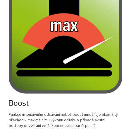
Boost
Funkce intenzivního odsávání neboli boost umožňuje okamžitý
přechod k maximálnímu výkonu odtahu v případě akutní
potřeby odvětrání větší koncentrace par či pachů.