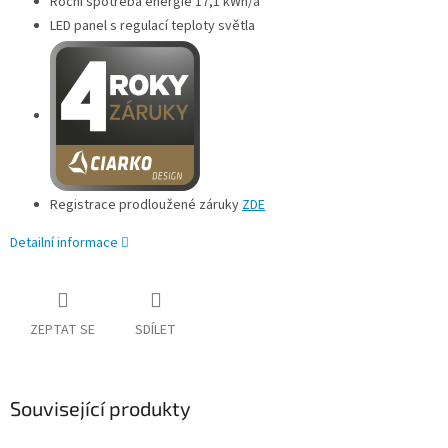
Roční spotřeba energie 17,1 kWh/a
LED panel s regulací teploty světla
Registrace prodloužené záruky
ZDE
Detailní informace
ZEPTAT SE
SDÍLET
Související produkty