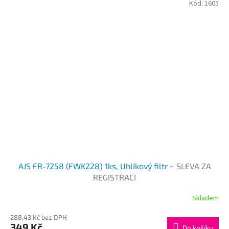
Kód:
1605
AJS FR-7258 (FWK228) 1ks, Uhlíkový filtr
+ SLEVA ZA
REGISTRACI
Skladem
288,43 Kč bez DPH
349 Kč
Do košíku