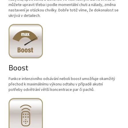
můžete upravit třeba i podle momentální chuti a nálady, změna
nastavení je otázkou chvilky. Dobře totiž víme, že dokonalost se
ukrývá v detailech.
Boost
Funkce intenzivního odsávání neboli boost umožňuje okamžitý
přechod k maximálnímu výkonu odtahu v případě akutní
potřeby odvětrání větší koncentrace par či pachů.