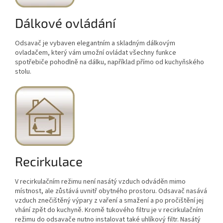
Dálkové ovládání
Odsavač je vybaven elegantním a skladným dálkovým
ovladačem, který vám umožní ovládat všechny funkce
spotřebiče pohodlně na dálku, například přímo od kuchyňského
stolu.
Recirkulace
V recirkulačním režimu není nasátý vzduch odváděn mimo
místnost, ale zůstává uvnitř obytného prostoru. Odsavač nasává
vzduch znečištěný výpary z vaření a smažení a po pročištění jej
vhání zpět do kuchyně. Kromě tukového filtru je v recirkulačním
režimu do odsavače nutno instalovat také uhlíkový filtr. Nasátý