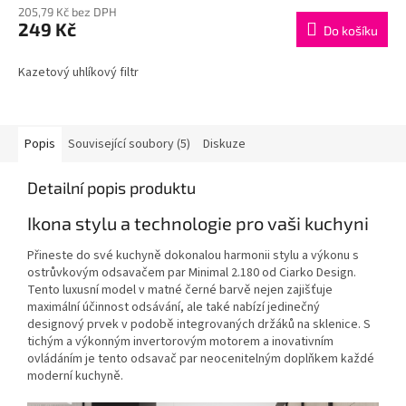
205,79 Kč bez DPH
249 Kč
Do košíku
Kazetový uhlíkový filtr
Popis
Související soubory (5)
Diskuze
Detailní popis produktu
Ikona stylu a technologie pro vaši kuchyni
Přineste do své kuchyně dokonalou harmonii stylu a výkonu s
ostrůvkovým odsavačem par Minimal 2.180 od Ciarko Design.
Tento luxusní model v matné černé barvě nejen zajišťuje
maximální účinnost odsávání, ale také nabízí jedinečný
designový prvek v podobě integrovaných držáků na sklenice. S
tichým a výkonným invertorovým motorem a inovativním
ovládáním je tento odsavač par neocenitelným doplňkem každé
moderní kuchyně.