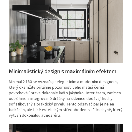
Minimalistický design s maximálním efektem
Minimal 2.180 se vyznačuje elegantním a moderním designem,
který okamžitě přitáhne pozornost. Jeho matná černá
povrchová úprava dokonale ladí s jakýmkoli interiérem, zatímco
ostré linie a integrované držáky na sklenice dodávají kuchyni
sofistikovaný a praktický prvek. Tento odsavač par je nejen
funkčním, ale také estetickým středobodem vaší kuchyně, který
vytváří dokonalou atmosféru.