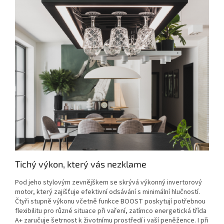
Tichý výkon, který vás nezklame
Pod jeho stylovým zevnějškem se skrývá výkonný invertorový
motor, který zajišťuje efektivní odsávání s minimální hlučností.
Čtyři stupně výkonu včetně funkce BOOST poskytují potřebnou
flexibilitu pro různé situace při vaření, zatímco energetická třída
A+ zaručuje šetrnost k životnímu prostředí i vaší peněžence. I při