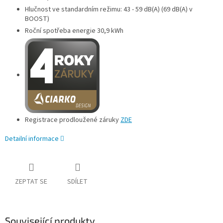
Hlučnost ve standardním režimu: 43 - 59 dB(A) (69 dB(A) v
BOOST)
Roční spotřeba energie 30,9 kWh
Registrace prodloužené záruky
ZDE
Detailní informace
ZEPTAT SE
SDÍLET
Související produkty