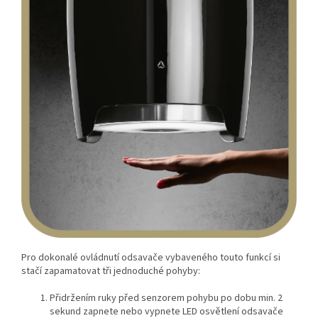
Pro dokonalé ovládnutí odsavače vybaveného touto funkcí si
stačí zapamatovat tři jednoduché pohyby:
Přidržením ruky před senzorem pohybu po dobu min. 2
sekund zapnete nebo vypnete LED osvětlení odsavače