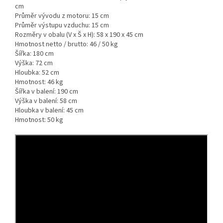
cm
Průměr vývodu z motoru:
15 cm
Průměr výstupu vzduchu:
15 cm
Rozměry v obalu (V x Š x H):
58 x 190 x 45 cm
Hmotnost netto / brutto:
46 / 50 kg
Šířka:
180 cm
Výška:
72 cm
Hloubka:
52 cm
Hmotnost:
46 kg
Šířka v balení:
190 cm
Výška v balení:
58 cm
Hloubka v balení:
45 cm
Hmotnost:
50 kg