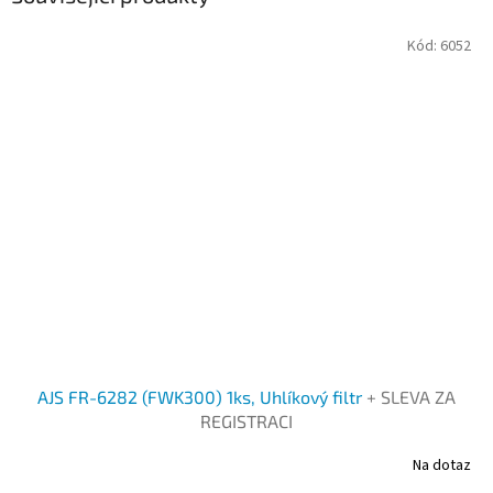
Kód:
6052
AJS FR-6282 (FWK300) 1ks, Uhlíkový filtr
+ SLEVA ZA
REGISTRACI
Na dotaz