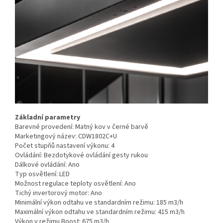
Základní parametry
Barevné provedení:
Matný kov v černé barvě
Marketingový název:
CDW1802C+U
Počet stupňů nastavení výkonu:
4
Ovládání:
Bezdotykové ovládání gesty rukou
Dálkové ovládání:
Ano
Typ osvětlení:
LED
Možnost regulace teploty osvětlení:
Ano
Tichý invertorový motor:
Ano
Minimální výkon odtahu ve standardním režimu:
185 m3/h
Maximální výkon odtahu ve standardním režimu:
415 m3/h
Výkon v režimu Boost:
675 m3/h