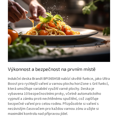
Výkonnost a bezpečnost na prvním místě
Indukční deska Brandt BPI365HSB nabízí skvělé funkce, jako Ultra
Boost pro rychlejší vaření a varnou plochu horiZone s Gril funkcí,
která umožňuje variabilní využití varné plochy. Deska je
vybavena 10 bezpečnostními prvky, včetně automatického
vypnutí a zámku proti nechtěnému spuštění, což zajišťuje
bezpečné vaření pro celou rodinu. Přizpůsobte si vaření s
nezávislým časovačem pro každou varnou zónu a užijte si
maximální kontrolu nad přípravou jídel.