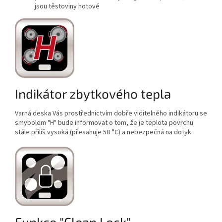
jsou těstoviny hotové
Indikátor zbytkového tepla
Varná deska Vás prostřednictvím dobře viditelného indikátoru se
smybolem "H" bude informovat o tom, že je teplota povrchu
stále příliš vysoká (přesahuje 50 °C) a nebezpečná na dotyk.
Funkce "Clean Lock"