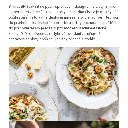
Brandt BPI365HSB se pyšní špičkovým designem s čistými liniemi
a povrchem z černého skla, který se snadno čistí a je odolný vůči
poškrábání. Tato varná deska je navržena pro snadnou integraci
do jakéhokoli kuchyňského prostoru a díky možnosti zapuštění
do pracovní desky je ideální pro moderní a minimalistické
kuchyně. Direct Access dotykové ovládání zaručuje, že
nastavení teploty a výkonu je vždy přesné a rychlé.