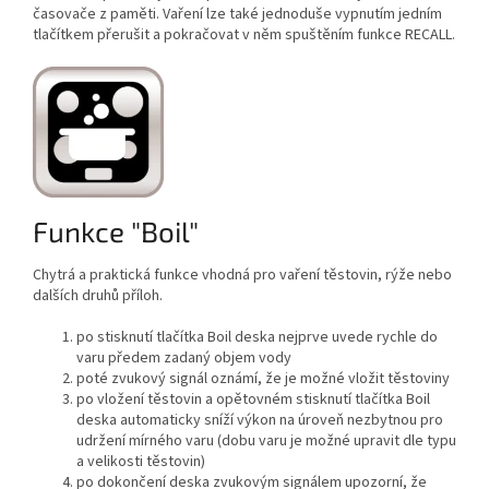
časovače z paměti. Vaření lze také jednoduše vypnutím jedním
tlačítkem přerušit a pokračovat v něm spuštěním funkce RECALL.
Funkce "Boil"
Chytrá a praktická funkce vhodná pro vaření těstovin, rýže nebo
dalších druhů příloh.
po stisknutí tlačítka Boil deska nejprve uvede rychle do
varu předem zadaný objem vody
poté zvukový signál oznámí, že je možné vložit těstoviny
po vložení těstovin a opětovném stisknutí tlačítka Boil
deska automaticky sníží výkon na úroveň nezbytnou pro
udržení mírného varu (dobu varu je možné upravit dle typu
a velikosti těstovin)
po dokončení deska zvukovým signálem upozorní, že