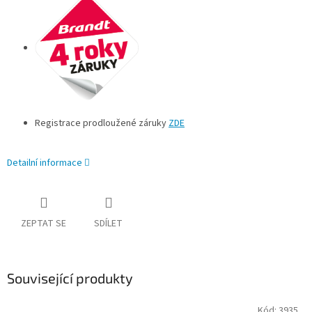
Registrace prodloužené záruky
ZDE
Detailní informace
ZEPTAT SE
SDÍLET
Související produkty
Kód:
3935