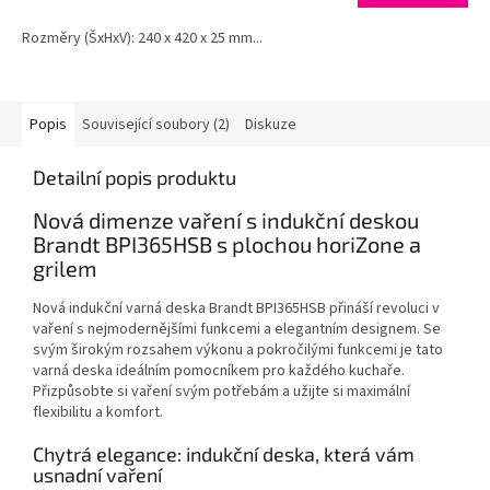
Rozměry (ŠxHxV): 240 x 420 x 25 mm...
Popis
Související soubory (2)
Diskuze
Detailní popis produktu
Nová dimenze vaření s indukční deskou
Brandt BPI365HSB s plochou horiZone a
grilem
Nová indukční varná deska Brandt BPI365HSB přináší revoluci v
vaření s nejmodernějšími funkcemi a elegantním designem. Se
svým širokým rozsahem výkonu a pokročilými funkcemi je tato
varná deska ideálním pomocníkem pro každého kuchaře.
Přizpůsobte si vaření svým potřebám a užijte si maximální
flexibilitu a komfort.
Chytrá elegance: indukční deska, která vám
usnadní vaření