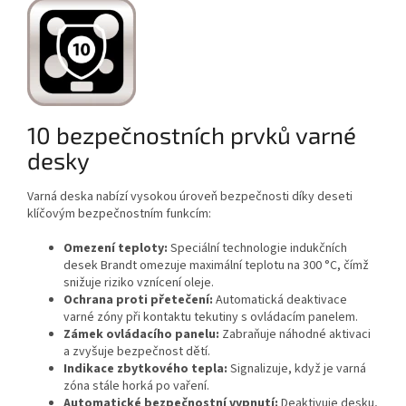
10 bezpečnostních prvků varné
desky
Varná deska nabízí vysokou úroveň bezpečnosti díky deseti
klíčovým bezpečnostním funkcím:
Omezení teploty:
Speciální technologie indukčních
desek Brandt omezuje maximální teplotu na 300 °C, čímž
snižuje riziko vznícení oleje.
Ochrana proti přetečení:
Automatická deaktivace
varné zóny při kontaktu tekutiny s ovládacím panelem.
Zámek ovládacího panelu:
Zabraňuje náhodné aktivaci
a zvyšuje bezpečnost dětí.
Indikace zbytkového tepla:
Signalizuje, když je varná
zóna stále horká po vaření.
Automatické bezpečnostní vypnutí:
Deaktivuje desku,