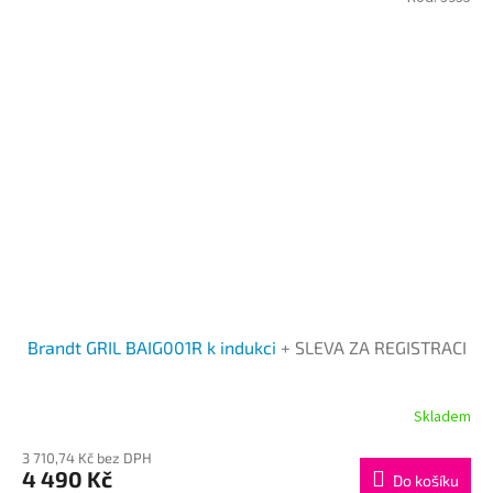
Brandt GRIL BAIG001R k indukci
+ SLEVA ZA REGISTRACI
Skladem
3 710,74 Kč bez DPH
4 490 Kč
Do košíku