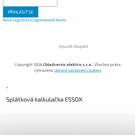
PŘIHLÁSIT SE
Nová registrace
Zapomenuté heslo
Vytvořil Shoptet
Copyright 2026
Chladservis elektro s.r.o.
. Všechna práva
vyhrazena.
Upravit nastavení cookies
×
Splátková kalkulačka ESSOX