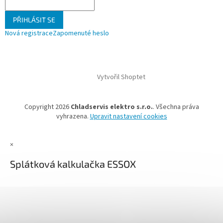
PŘIHLÁSIT SE
Nová registrace
Zapomenuté heslo
Vytvořil Shoptet
Copyright 2026
Chladservis elektro s.r.o.
. Všechna práva
vyhrazena.
Upravit nastavení cookies
×
Splátková kalkulačka ESSOX